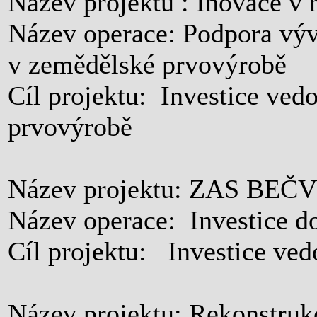
Název projektu : Inovace v 
Název operace: Podpora výv
v zemědělské prvovýrobě
Cíl projektu: Investice ved
prvovýrobě
Název projektu: ZAS BEČVÁR
Název operace: Investice d
Cíl projektu: Investice ve
Název projektu: Rekonstrukc