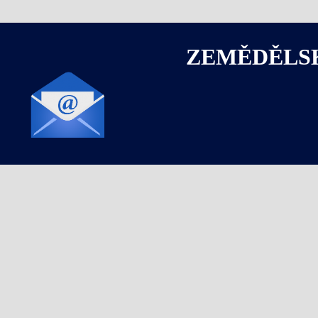
ZEMĚDĚLS