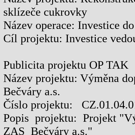
sklízeče cukrovky
Název operace: Investice d
Cíl projektu: Investice ved
Publicita projektu OP TAK
Název projektu: Výměna dop
Bečváry a.s.
Číslo projektu: CZ.01.04.
Popis projektu: Projekt "V
ZAS Bečváry a.s."