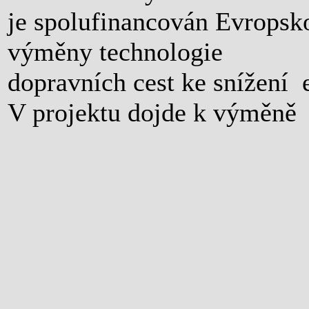
je spolufinancován Evropsk
výměny technologie
dopravních cest ke snížení 
V projektu dojde k výměně 